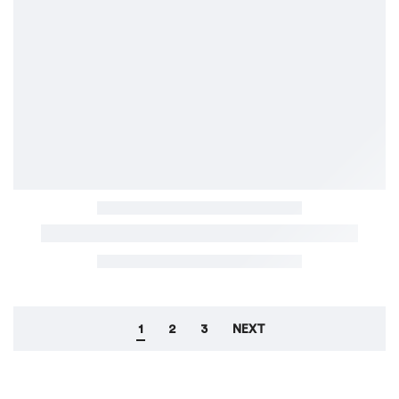
1
2
3
NEXT