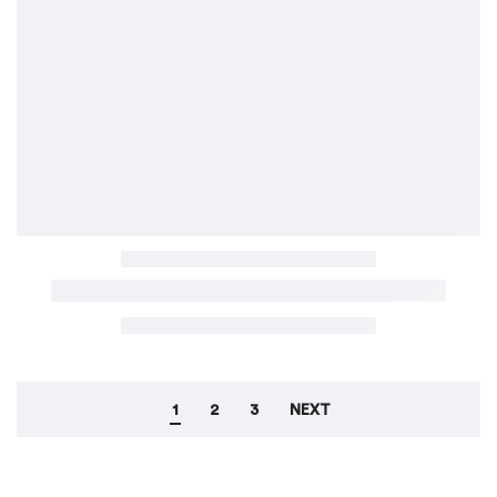
1
2
3
NEXT