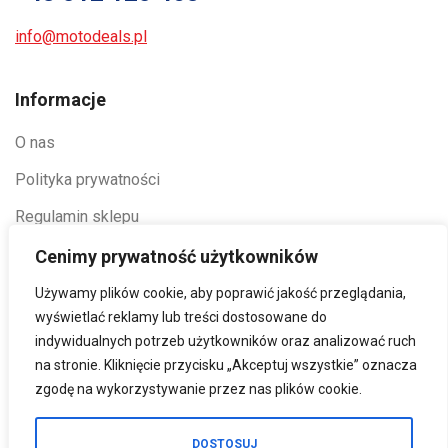
info@motodeals.pl
Informacje
O nas
Polityka prywatności
Regulamin sklepu
Zwroty
Cenimy prywatność użytkowników
Używamy plików cookie, aby poprawić jakość przeglądania,
Godziny otwarcia
wyświetlać reklamy lub treści dostosowane do
indywidualnych potrzeb użytkowników oraz analizować ruch
Pon-Czwartek- 07:00 - 15:00
na stronie. Kliknięcie przycisku „Akceptuj wszystkie” oznacza
Piątek- 06:00 - 14:00
zgodę na wykorzystywanie przez nas plików cookie.
DOSTOSUJ