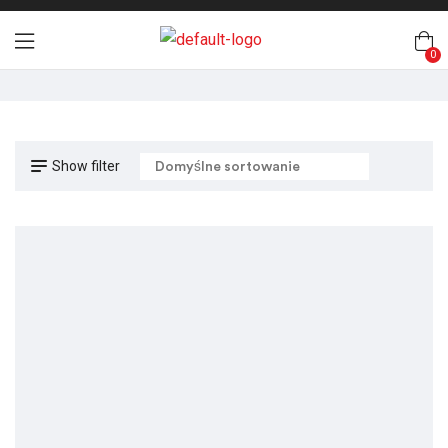
0
Show filter