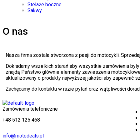
Stelaże boczne
Sakwy
O nas
Nasza firma została stworzona z pasji do motocykli. Sprze
Dokładamy wszelkich starań aby wszystkie zamówienia były 
znajdą Państwo głównie elementy zawieszenia motocykloweg
aktualizowany o produkty najwyższej jakości aby zapewnić 
Zachęcamy do kontaktu w razie pytań oraz wątpliwości dora
Zamówienia telefoniczne
+48 512 125 468
info@motodeals.pl