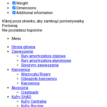
Weight
Dimensions
Additional information
Kliknij poza okienko, aby zamknąć porównywarkę
Porównaj
Nie posiadasz kuponów
Menu
Strona główna
Zawieszenie
Rury amortyzatora stalowe
Rury amortyzatora aluminiowe
Sprężyny zawieszenia
Kierownice
Wieżyczki/Risery
Odważniki kierownicy
Kierownice
Akcesoria
Crashpady
Kufry SHAD
Kufry Centralne
Kufry Boczne