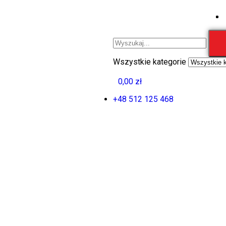
Wszystkie kategorie
0
0,00
zł
0
+48 512 125 468