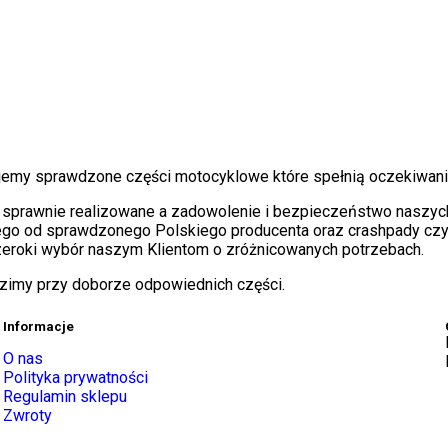
dajemy sprawdzone części motocyklowe które spełnią oczekiwani
sprawnie realizowane a zadowolenie i bezpieczeństwo naszych 
o od sprawdzonego Polskiego producenta oraz crashpady czy k
szeroki wybór naszym Klientom o zróżnicowanych potrzebach.
dzimy przy doborze odpowiednich części.
Informacje
O nas
Polityka prywatności
Regulamin sklepu
Zwroty