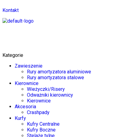
Kontakt
Kategorie
Zawieszenie
Rury amortyzatora aluminiowe
Rury amortyzatora stalowe
Kierownice
Wieżyczki/Risery
Odważniki kierownicy
Kierownice
Akcesoria
Crashpady
Kurfy
Kufry Centralne
Kufry Boczne
Stelaże tylne