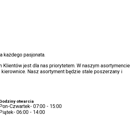
a każdego pasjonata.
Klientów jest dla nas priorytetem. W naszym asortymencie
ierownice. Nasz asortyment będzie stale poszerzany i
Godziny otwarcia
Pon-Czwartek- 07:00 - 15:00
Piątek- 06:00 - 14:00