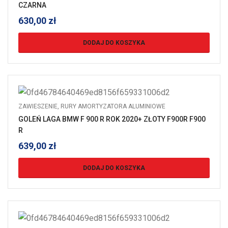
CZARNA
630,00
zł
DODAJ DO KOSZYKA
ZAWIESZENIE
,
RURY AMORTYZATORA ALUMINIOWE
GOLEŃ LAGA BMW F 900 R ROK 2020+ ZŁOTY F900R F900
R
639,00
zł
DODAJ DO KOSZYKA