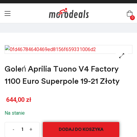
0
🔍
Goleń Aprilia Tuono V4 Factory
1100 Euro Superpole 19-21 Złoty
644,00
zł
Na stanie
-
+
DODAJ DO KOSZYKA