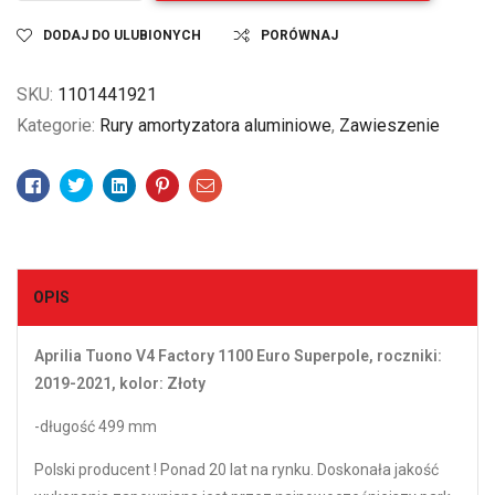
DODAJ DO ULUBIONYCH
PORÓWNAJ
SKU:
1101441921
Kategorie:
Rury amortyzatora aluminiowe
,
Zawieszenie
Facebook
Twitter
Linkedin
Pinterest
Email
OPIS
Aprilia Tuono V4 Factory 1100 Euro Superpole, roczniki:
2019-2021, kolor: Złoty
-długość 499 mm
Polski producent ! Ponad 20 lat na rynku. Doskonała jakość