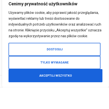
Cenimy prywatność użytkowników
Używamy plików cookie, aby poprawić jakość przeglądania,
wyświetlać reklamy lub treści dostosowane do
indywidualnych potrzeb użytkowników oraz analizować ruch
na stronie. Kliknięcie przycisku „Akceptuj wszystkie” oznacza
zgodę na wykorzystywanie przez nas plików cookie.
DOSTOSUJ
TYLKO WYMAGANE
AKCEPTUJ WSZYSTKO
0
Zamówienia telefoniczne
+48 512 125 468