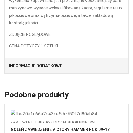
wykonania zapewniana jest przez najnowocześniejszy park
maszynowy, wysoce wykwalifikowaną kadrę, regularne testy
jakościowe oraz wytrzymałościowe, a także zakładową
kontrolę jakości.
ZDJĘCIE POGLĄDOWE
CENA DOTYCZY 1 SZTUKI
INFORMACJE DODATKOWE
Podobne produkty
ZAWIESZENIE
,
RURY AMORTYZATORA ALUMINIOWE
GOLEŃ ZAWIESZENIE VICTORY HAMMER ROK 09-17