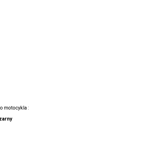
o motocykla :
Czarny