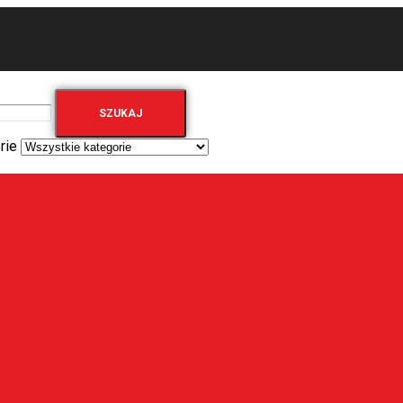
SZUKAJ
rie