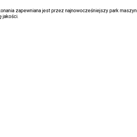
ykonania zapewniana jest przez najnowocześniejszy park maszyn
 jakości.