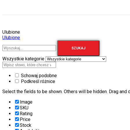
Ulubione
Ulubione
SZUKAJ
Wszystkie kategorie
Schowaj podobne
Podkreśl różnice
Select the fields to be shown. Others will be hidden. Drag and d
Image
SKU
Rating
Price
Stock