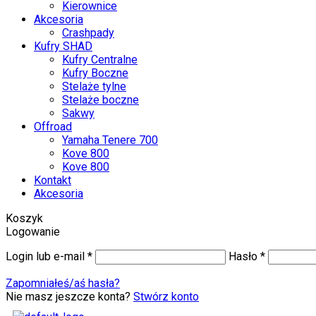
Kierownice
Akcesoria
Crashpady
Kufry SHAD
Kufry Centralne
Kufry Boczne
Stelaże tylne
Stelaże boczne
Sakwy
Offroad
Yamaha Tenere 700
Kove 800
Kove 800
Kontakt
Akcesoria
Koszyk
Logowanie
Login lub e-mail
*
Hasło
*
Zapomniałeś/aś hasła?
Nie masz jeszcze konta?
Stwórz konto