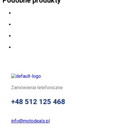
Podobne produkty
Zamówienia telefoniczne
+48 512 125 468
info@motodeals.pl