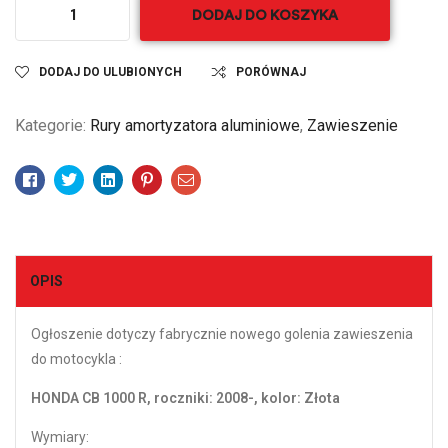
DODAJ DO KOSZYKA
DODAJ DO ULUBIONYCH
PORÓWNAJ
Kategorie:
Rury amortyzatora aluminiowe
,
Zawieszenie
Facebook
Twitter
Linkedin
Pinterest
Email
OPIS
Ogłoszenie dotyczy fabrycznie nowego golenia zawieszenia
do motocykla :
HONDA CB 1000 R, roczniki: 2008-, kolor: Złota
Wymiary: