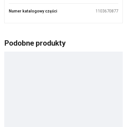
Numer katalogowy części
1103670877
Podobne produkty