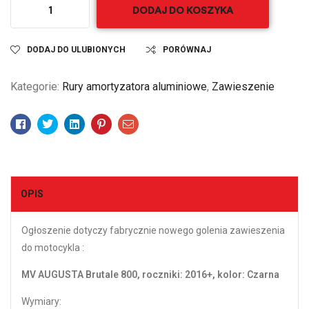
DODAJ DO KOSZYKA
DODAJ DO ULUBIONYCH
PORÓWNAJ
Kategorie:
Rury amortyzatora aluminiowe
,
Zawieszenie
Facebook
Twitter
Linkedin
Pinterest
Email
OPIS
Ogłoszenie dotyczy fabrycznie nowego golenia zawieszenia
do motocykla :
MV AUGUSTA Brutale 800, roczniki: 2016+
, kolor: Czarna
Wymiary: