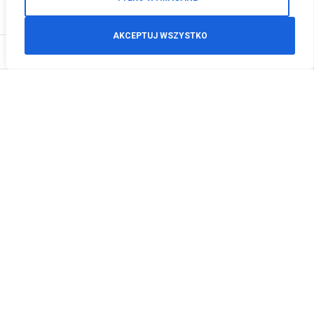
AKCEPTUJ WSZYSTKO
0
Zamówienia telefoniczne
+48 512 125 468
info@motodeals.pl
Informacje
O nas
Polityka prywatności
Regulamin sklepu
Zwroty
Godziny otwarcia