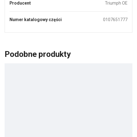
Producent
Triumph OE
Numer katalogowy części
0107651777
Podobne produkty