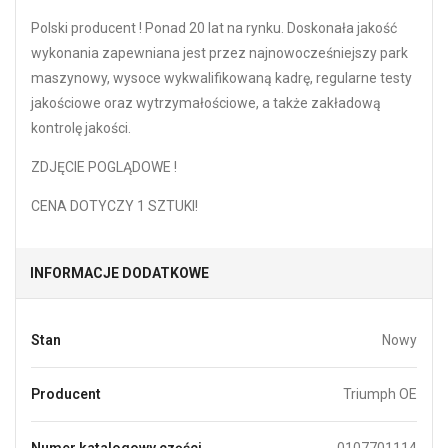
Polski producent ! Ponad 20 lat na rynku. Doskonała jakość
wykonania zapewniana jest przez najnowocześniejszy park
maszynowy, wysoce wykwalifikowaną kadrę, regularne testy
jakościowe oraz wytrzymałościowe, a także zakładową
kontrolę jakości.
ZDJĘCIE POGLĄDOWE !
CENA DOTYCZY 1 SZTUKI!
INFORMACJE DODATKOWE
Stan
Nowy
Producent
Triumph OE
Numer katalogowy części
0107701114