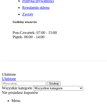
Polityka prywatności
Regulamin sklepu
Zwroty
Godziny otwarcia
Pon-Czwartek- 07:00 - 15:00
Piątek- 06:00 - 14:00
Ulubione
Ulubione
Wyszukaj:
Szukaj
Wszystkie kategorie
Nie posiadasz kuponów
Menu