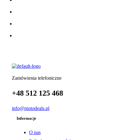
Zamówienia telefoniczne
+48 512 125 468
info@motodeals.pl
Informacje
O nas