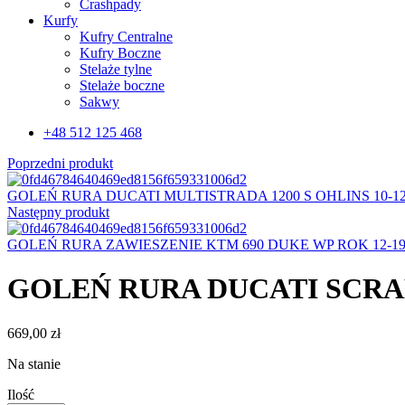
Crashpady
Kurfy
Kufry Centralne
Kufry Boczne
Stelaże tylne
Stelaże boczne
Sakwy
+48 512 125 468
Poprzedni produkt
GOLEŃ RURA DUCATI MULTISTRADA 1200 S OHLINS 10-12
Następny produkt
GOLEŃ RURA ZAWIESZENIE KTM 690 DUKE WP ROK 12-1
GOLEŃ RURA DUCATI SCRAM
669,00
zł
Na stanie
Ilość