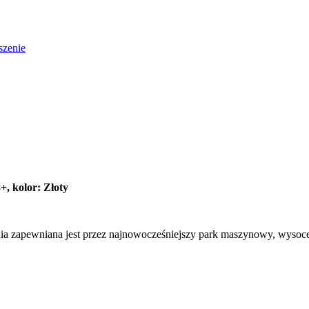
szenie
 kolor: Złoty
nia zapewniana jest przez najnowocześniejszy park maszynowy, wysoce