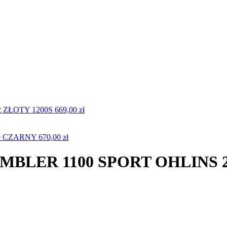
 ZŁOTY 1200S
669,00
zł
9 CZARNY
670,00
zł
BLER 1100 SPORT OHLINS 