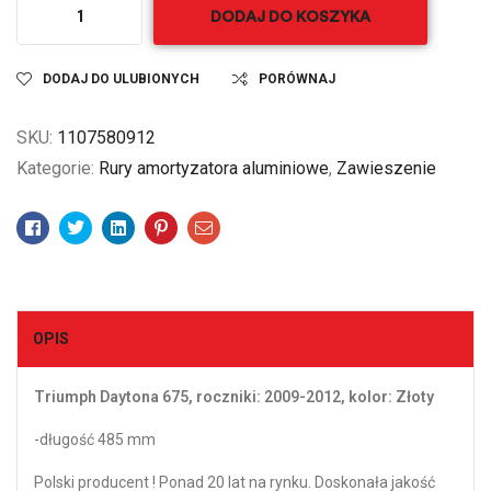
DODAJ DO KOSZYKA
DODAJ DO ULUBIONYCH
PORÓWNAJ
SKU:
1107580912
Kategorie:
Rury amortyzatora aluminiowe
,
Zawieszenie
Facebook
Twitter
Linkedin
Pinterest
Email
OPIS
Triumph Daytona 675, roczniki: 2009-2012, kolor: Złoty
-długość 485 mm
Polski producent ! Ponad 20 lat na rynku. Doskonała jakość