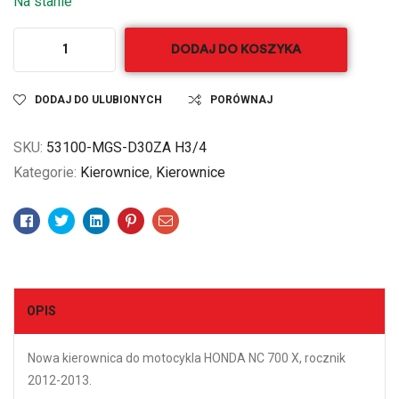
Na stanie
DODAJ DO KOSZYKA
DODAJ DO ULUBIONYCH
PORÓWNAJ
SKU:
53100-MGS-D30ZA H3/4
Kategorie:
Kierownice
,
Kierownice
Facebook
Twitter
Linkedin
Pinterest
Email
OPIS
Nowa kierownica do motocykla HONDA NC 700 X, rocznik
2012-2013.