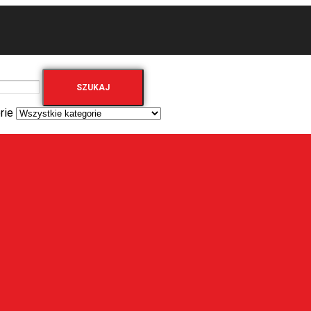
SZUKAJ
rie