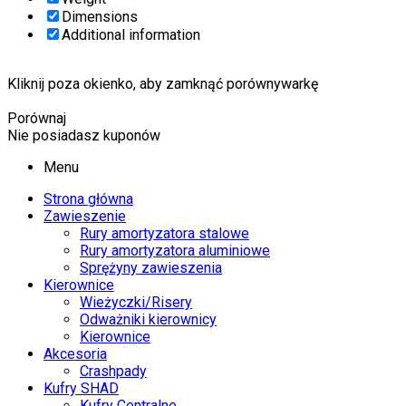
Dimensions
Additional information
Kliknij poza okienko, aby zamknąć porównywarkę
Porównaj
Nie posiadasz kuponów
Menu
Strona główna
Zawieszenie
Rury amortyzatora stalowe
Rury amortyzatora aluminiowe
Sprężyny zawieszenia
Kierownice
Wieżyczki/Risery
Odważniki kierownicy
Kierownice
Akcesoria
Crashpady
Kufry SHAD
Kufry Centralne