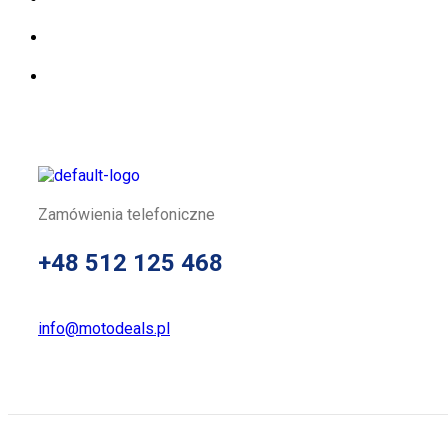
Zamówienia telefoniczne
+48 512 125 468
info@motodeals.pl