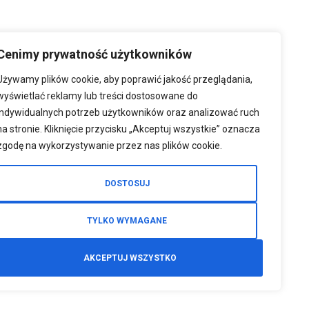
Cenimy prywatność użytkowników
Używamy plików cookie, aby poprawić jakość przeglądania,
wyświetlać reklamy lub treści dostosowane do
indywidualnych potrzeb użytkowników oraz analizować ruch
na stronie. Kliknięcie przycisku „Akceptuj wszystkie” oznacza
zgodę na wykorzystywanie przez nas plików cookie.
DOSTOSUJ
TYLKO WYMAGANE
AKCEPTUJ WSZYSTKO