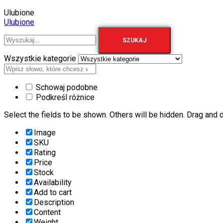
Ulubione
Ulubione
SZUKAJ
Wszystkie kategorie
Schowaj podobne
Podkreśl różnice
Select the fields to be shown. Others will be hidden. Drag and d
Image
SKU
Rating
Price
Stock
Availability
Add to cart
Description
Content
Weight