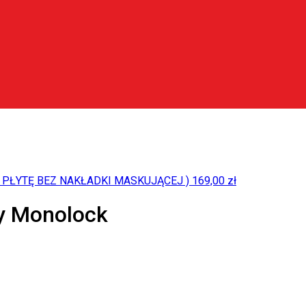
 PŁYTĘ BEZ NAKŁADKI MASKUJĄCEJ )
169,00
zł
ry Monolock