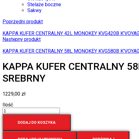
Stelaże boczne
Sakwy
Poprzedni produkt
KAPPA KUFER CENTRALNY 42L MONOKEY KVG420B K'VOYA
Następny produkt
KAPPA KUFER CENTRALNY 58L MONOKEY KVG580B K'VOYA
KAPPA KUFER CENTRALNY 5
SREBRNY
1229,00
zł
Ilość
DODAJ DO KOSZYKA