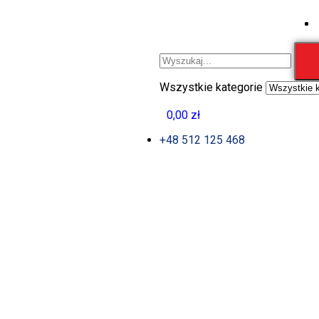
Wszystkie kategorie
0
0,00
zł
0
+48 512 125 468