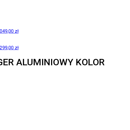
049,00
zł
299,00
zł
GER ALUMINIOWY KOLOR