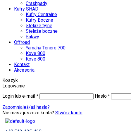
Crashpady
Kufry SHAD
Kufry Centralne
Kufry Boczne
Stelaże tylne
Stelaże boczne
Sakwy
Offroad
Yamaha Tenere 700
Kove 800
Kove 800
Kontakt
Akcesoria
Koszyk
Logowanie
Login lub e-mail
*
Hasło
*
Zapomniałeś/aś hasła?
Nie masz jeszcze konta?
Stwórz konto