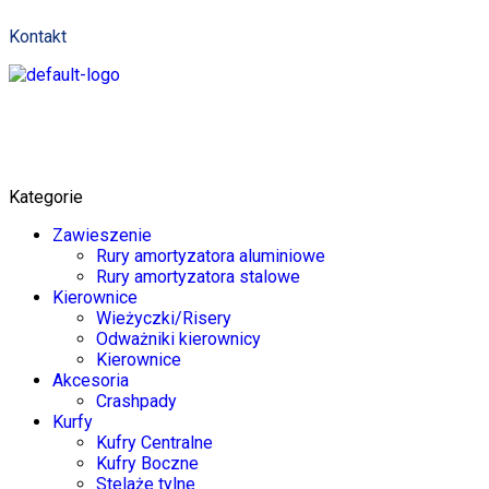
Kontakt
Kategorie
Zawieszenie
Rury amortyzatora aluminiowe
Rury amortyzatora stalowe
Kierownice
Wieżyczki/Risery
Odważniki kierownicy
Kierownice
Akcesoria
Crashpady
Kurfy
Kufry Centralne
Kufry Boczne
Stelaże tylne