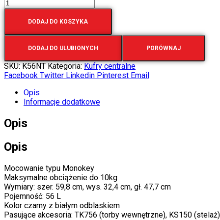
DODAJ DO KOSZYKA
DODAJ DO ULUBIONYCH
PORÓWNAJ
SKU:
K56NT
Kategoria:
Kufry centralne
Facebook
Twitter
Linkedin
Pinterest
Email
Opis
Informacje dodatkowe
Opis
Opis
Mocowanie typu Monokey
Maksymalne obciążenie do 10kg
Wymiary: szer. 59,8 cm, wys. 32,4 cm, gł. 47,7 cm
Pojemność: 56 L
Kolor czarny z białym odblaskiem
Pasujące akcesoria: TK756 (torby wewnętrzne), KS150 (stelaż)