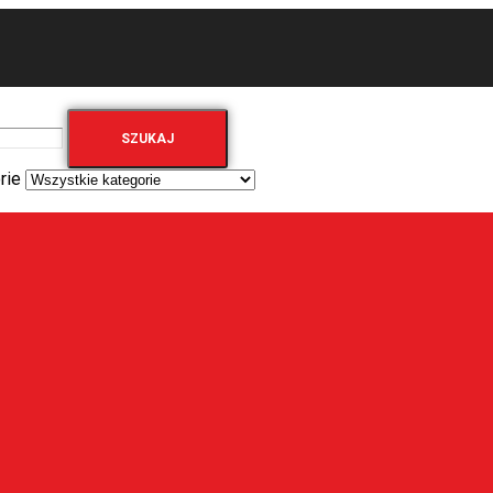
SZUKAJ
rie