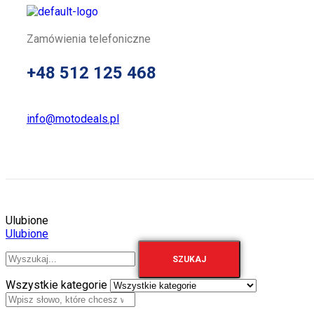
Zamówienia telefoniczne
+48 512 125 468
info@motodeals.pl
Ulubione
Ulubione
SZUKAJ
Wszystkie kategorie