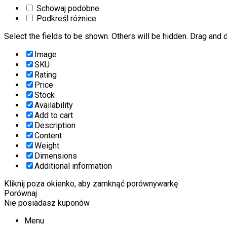
Schowaj podobne
Podkreśl różnice
Select the fields to be shown. Others will be hidden. Drag and d
Image
SKU
Rating
Price
Stock
Availability
Add to cart
Description
Content
Weight
Dimensions
Additional information
Kliknij poza okienko, aby zamknąć porównywarkę
Porównaj
Nie posiadasz kuponów
Menu