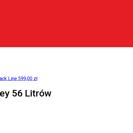
ack Line
599,00
zł
ey 56 Litrów