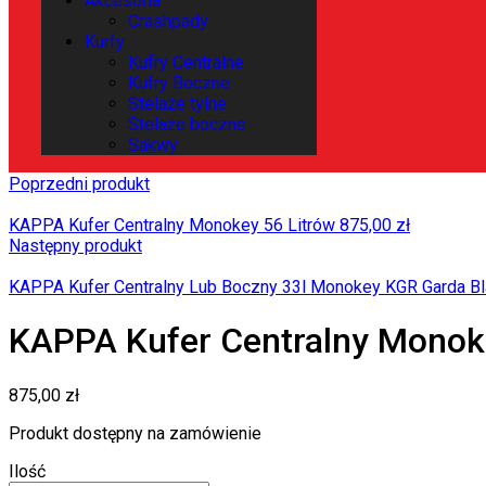
Akcesoria
Crashpady
Kurfy
Kufry Centralne
Kufry Boczne
Stelaże tylne
Stelaże boczne
Sakwy
Poprzedni produkt
KAPPA Kufer Centralny Monokey 56 Litrów
875,00
zł
Następny produkt
KAPPA Kufer Centralny Lub Boczny 33l Monokey KGR Garda Bl
KAPPA Kufer Centralny Monok
875,00
zł
Produkt dostępny na zamówienie
Ilość