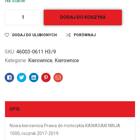
Na stanie
DODAJ DO KOSZYKA
DODAJ DO ULUBIONYCH
PORÓWNAJ
SKU:
46003-0611 H3/9
Kategorie:
Kierownice
,
Kierownice
Facebook
Twitter
Linkedin
Pinterest
Email
OPIS
Nowa kierownica Prawa do motocykla KAWASAKI NINJA
1000, rocznik 2017-2019.