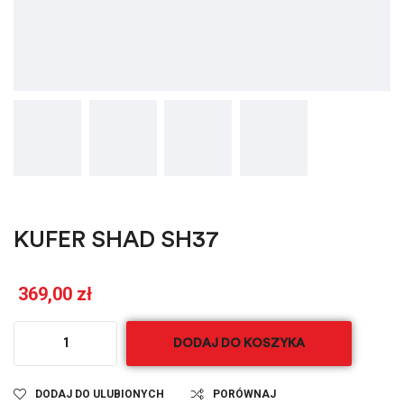
KUFER SHAD SH37
369,00
zł
DODAJ DO KOSZYKA
DODAJ DO ULUBIONYCH
PORÓWNAJ