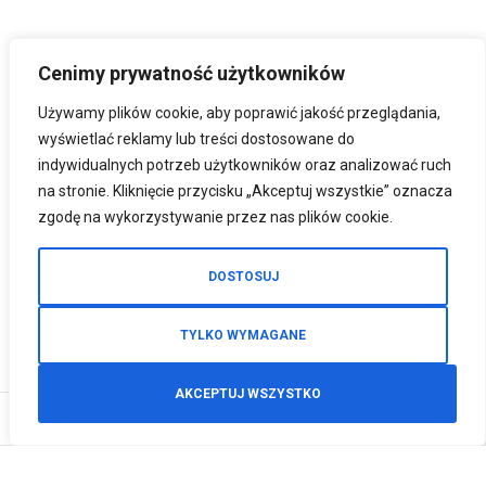
Cenimy prywatność użytkowników
Używamy plików cookie, aby poprawić jakość przeglądania,
wyświetlać reklamy lub treści dostosowane do
indywidualnych potrzeb użytkowników oraz analizować ruch
na stronie. Kliknięcie przycisku „Akceptuj wszystkie” oznacza
zgodę na wykorzystywanie przez nas plików cookie.
DOSTOSUJ
TYLKO WYMAGANE
AKCEPTUJ WSZYSTKO
0
Zamówienia telefoniczne
+48 512 125 468