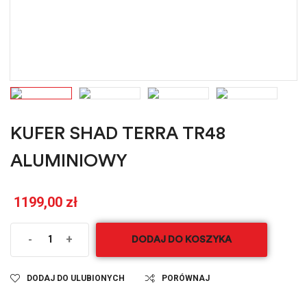
KUFER SHAD TERRA TR48
ALUMINIOWY
1199,00
zł
-
+
DODAJ DO KOSZYKA
DODAJ DO ULUBIONYCH
PORÓWNAJ