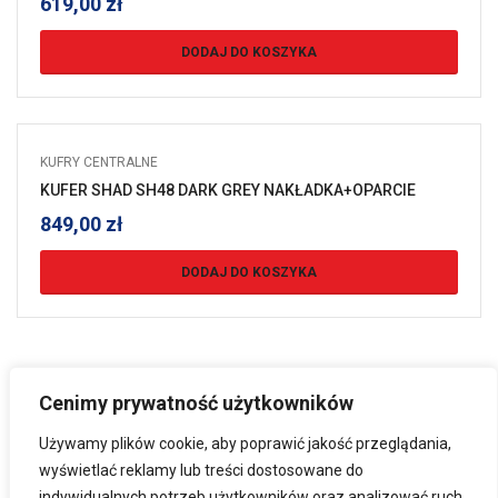
619,00
zł
DODAJ DO KOSZYKA
KUFRY CENTRALNE
KUFER SHAD SH48 DARK GREY NAKŁADKA+OPARCIE
849,00
zł
DODAJ DO KOSZYKA
Cenimy prywatność użytkowników
Używamy plików cookie, aby poprawić jakość przeglądania,
wyświetlać reklamy lub treści dostosowane do
indywidualnych potrzeb użytkowników oraz analizować ruch