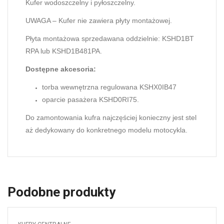
Kufer wodoszczelny i pyłoszczelny.
UWAGA – Kufer nie zawiera płyty montażowej.
Płyta montażowa sprzedawana oddzielnie: KSHD1BT
RPA lub KSHD1B481PA.
Dostępne akcesoria:
torba wewnętrzna regulowana KSHX0IB47
oparcie pasażera KSHD0RI75.
Do zamontowania kufra najczęściej konieczny jest stel
aż dedykowany do konkretnego modelu motocykla.
Podobne produkty