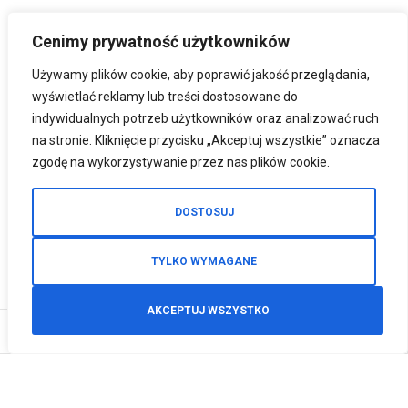
Cenimy prywatność użytkowników
Używamy plików cookie, aby poprawić jakość przeglądania,
wyświetlać reklamy lub treści dostosowane do
indywidualnych potrzeb użytkowników oraz analizować ruch
na stronie. Kliknięcie przycisku „Akceptuj wszystkie” oznacza
zgodę na wykorzystywanie przez nas plików cookie.
DOSTOSUJ
TYLKO WYMAGANE
AKCEPTUJ WSZYSTKO
0
Zamówienia telefoniczne
+48 512 125 468