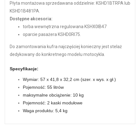
Płyta montażowa sprzedawana oddzielnie: KSHD1BTRPA lub
KSHD1B481PA.
Dostępne akcesoria:
torba wewnętrzna regulowana KSHX0IB47
oparcie pasażera KSHD0RI75.
Do zamontowania kufra najczęściej konieczny jest stelaż
dedykowany do konkretnego modelu motocykla.
Specyfikacje:
Wymiar: 57 x 41,8 x 32,2 cm (szer. x wys. x gł.)
Pojemność: 55 litrów
maksymalne obciążenie: 10 kg
Pojemność: 2 kaski modułowe
Waga produktu: 5,4 kg