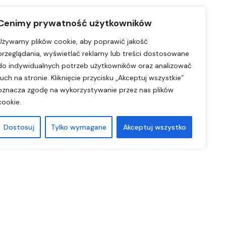
Cenimy prywatność użytkowników
Używamy plików cookie, aby poprawić jakość
przeglądania, wyświetlać reklamy lub treści dostosowane
do indywidualnych potrzeb użytkowników oraz analizować
ruch na stronie. Kliknięcie przycisku „Akceptuj wszystkie”
oznacza zgodę na wykorzystywanie przez nas plików
cookie.
Dostosuj
Tylko wymagane
Akceptuj wszystko