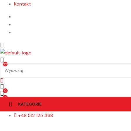
Kontakt
Menu
0
Wyszukaj:
0
0
KATEGORIE
+48 512 125 468