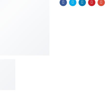
Facebook
Twitter
Linkedin
Pinteres
Ema