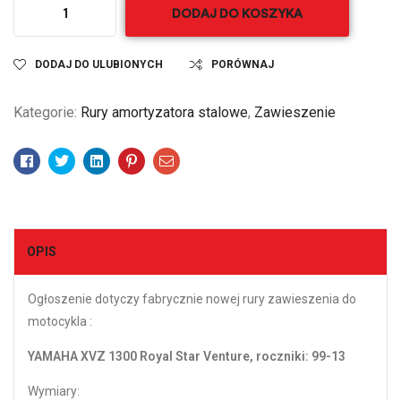
DODAJ DO KOSZYKA
DODAJ DO ULUBIONYCH
PORÓWNAJ
Kategorie:
Rury amortyzatora stalowe
,
Zawieszenie
Facebook
Twitter
Linkedin
Pinterest
Email
OPIS
Ogłoszenie dotyczy fabrycznie nowej rury zawieszenia do
motocykla :
YAMAHA XVZ 1300 Royal Star Venture, roczniki: 99-13
Wymiary: