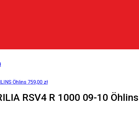
ł
LINS Öhlins
759,00
zł
LIA RSV4 R 1000 09-10 Öhlin