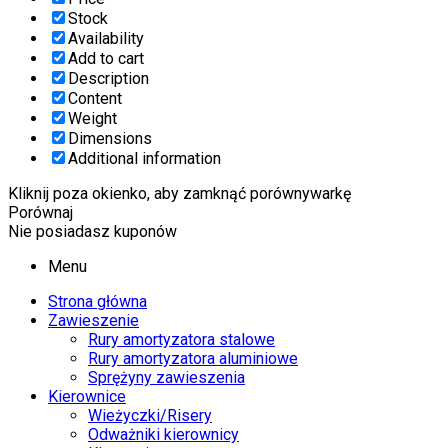
Stock
Availability
Add to cart
Description
Content
Weight
Dimensions
Additional information
Kliknij poza okienko, aby zamknąć porównywarkę
Porównaj
Nie posiadasz kuponów
Menu
Strona główna
Zawieszenie
Rury amortyzatora stalowe
Rury amortyzatora aluminiowe
Sprężyny zawieszenia
Kierownice
Wieżyczki/Risery
Odważniki kierownicy