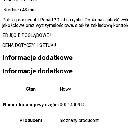
-średnica 43 mm
Polski producent ! Ponad 20 lat na rynku. Doskonała jakość w
jakościowe oraz wytrzymałościowe, a także zakładową kontrolę
ZDJĘCIE POGLĄDOWE !
CENA DOTYCZY 1 SZTUKI!
Informacje dodatkowe
Informacje dodatkowe
Stan
Nowy
Numer katalogowy części
0001490910
Producent
nieznany producent