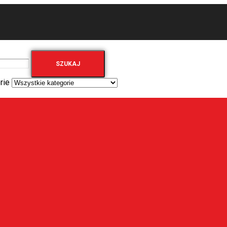
SZUKAJ
rie