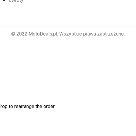
Zwroty
© 2022 MotoDeals.pl. Wszystkie prawa zastrzeżone.
rop to rearrange the order.