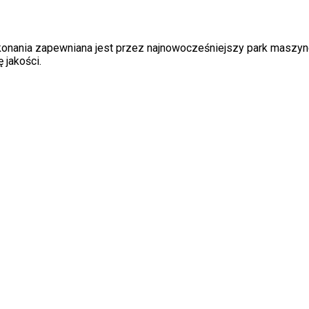
ykonania zapewniana jest przez najnowocześniejszy park maszyn
 jakości.