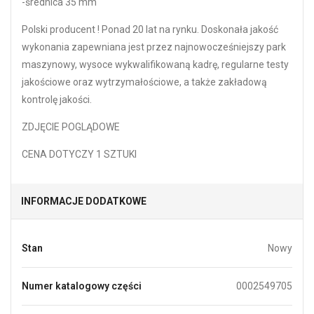
-średnica 35 mm
Polski producent ! Ponad 20 lat na rynku. Doskonała jakość
wykonania zapewniana jest przez najnowocześniejszy park
maszynowy, wysoce wykwalifikowaną kadrę, regularne testy
jakościowe oraz wytrzymałościowe, a także zakładową
kontrolę jakości.
ZDJĘCIE POGLĄDOWE
CENA DOTYCZY 1 SZTUKI
INFORMACJE DODATKOWE
Stan
Nowy
Numer katalogowy części
0002549705