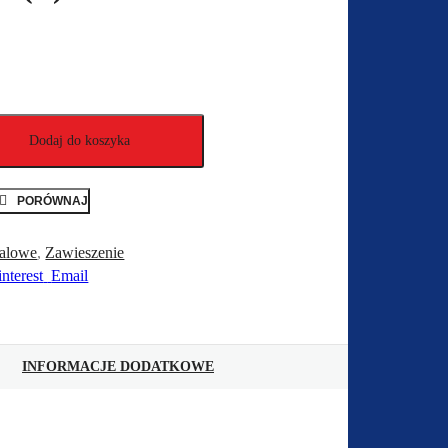
Dodaj do koszyka
PORÓWNAJ
talowe
,
Zawieszenie
interest
Email
INFORMACJE DODATKOWE