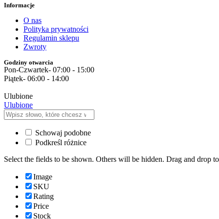
Informacje
O nas
Polityka prywatności
Regulamin sklepu
Zwroty
Godziny otwarcia
Pon-Czwartek- 07:00 - 15:00
Piątek- 06:00 - 14:00
Ulubione
Ulubione
Schowaj podobne
Podkreśl różnice
Select the fields to be shown. Others will be hidden. Drag and drop to
Image
SKU
Rating
Price
Stock