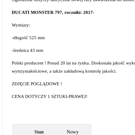
DUCATI MONSTER 797, roczniki: 2017-
Wymiary:
-długość 525 mm
-średnica 43 mm
Polski producent ! Ponad 20 lat na rynku. Doskonała jakość wy
wytrzymałościowe, a także zakładową kontrolę jakości.
ZDJĘCIE POGLĄDOWE !
CENA DOTYCZY 1 SZTUKI-PRAWEJ!
Stan
Nowy