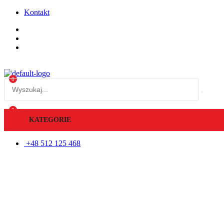
Kontakt
Menu
0
Wyszukaj:
0
0
KATEGORIE
+48 512 125 468