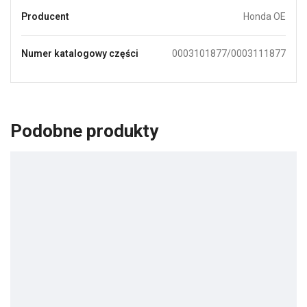
Producent
Honda OE
Numer katalogowy części
0003101877/0003111877
Podobne produkty