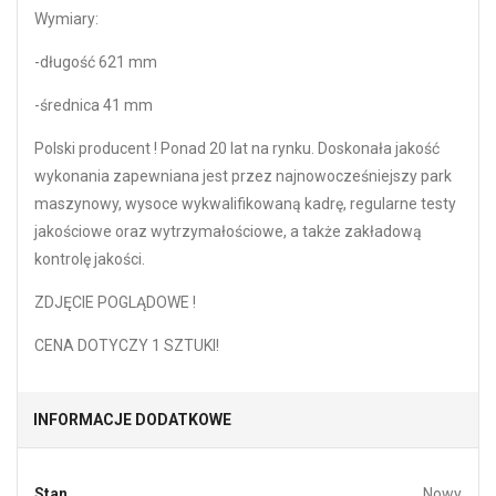
Wymiary:
-długość 621 mm
-średnica 41 mm
Polski producent ! Ponad 20 lat na rynku. Doskonała jakość
wykonania zapewniana jest przez najnowocześniejszy park
maszynowy, wysoce wykwalifikowaną kadrę, regularne testy
jakościowe oraz wytrzymałościowe, a także zakładową
kontrolę jakości.
ZDJĘCIE POGLĄDOWE !
CENA DOTYCZY 1 SZTUKI!
INFORMACJE DODATKOWE
Stan
Nowy