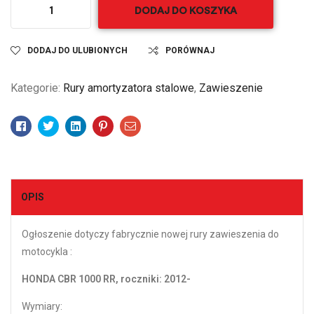
DODAJ DO KOSZYKA
DODAJ DO ULUBIONYCH
PORÓWNAJ
Kategorie:
Rury amortyzatora stalowe
,
Zawieszenie
Facebook
Twitter
Linkedin
Pinterest
Email
OPIS
Ogłoszenie dotyczy fabrycznie nowej rury zawieszenia do
motocykla :
HONDA CBR 1000 RR, roczniki: 2012-
Wymiary: