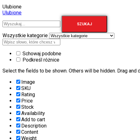
Ulubione
Ulubione
SZUKAJ
Wszystkie kategorie
Schowaj podobne
Podkreśl różnice
Select the fields to be shown. Others will be hidden. Drag and d
Image
SKU
Rating
Price
Stock
Availability
Add to cart
Description
Content
Weight