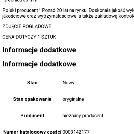
Polski producent ! Ponad 20 lat na rynku. Doskonała jakość w
jakościowe oraz wytrzymałościowe, a także zakładową kontrolę
ZDJĘCIE POGLĄDOWE
CENA DOTYCZY 1 SZTUK
Informacje dodatkowe
Informacje dodatkowe
Stan
Nowy
Stan opakowania
oryginalne
Producent
nieznany producent
Numer katalogowy części
0003142177