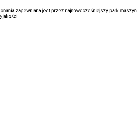
ykonania zapewniana jest przez najnowocześniejszy park maszyn
 jakości.