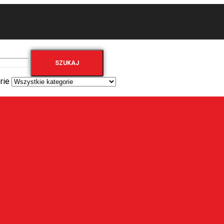
SZUKAJ
rie