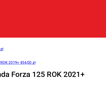
0
zł
r ROK 2019+
454,00
zł
da Forza 125 ROK 2021+