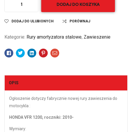
DODAJ DO KOSZYKA
DODAJ DO ULUBIONYCH
PORÓWNAJ
Kategorie:
Rury amortyzatora stalowe
,
Zawieszenie
Facebook
Twitter
Linkedin
Pinterest
Email
OPIS
Ogłoszenie dotyczy fabrycznie nowej rury zawieszenia do
motocykla :
HONDA VFR 1200, roczniki: 2010-
Wymiary: