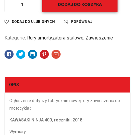
DODAJ DO KOSZYKA
DODAJ DO ULUBIONYCH
PORÓWNAJ
Kategorie:
Rury amortyzatora stalowe
,
Zawieszenie
Facebook
Twitter
Linkedin
Pinterest
Email
OPIS
Ogłoszenie dotyczy fabrycznie nowej rury zawieszenia do
motocykla :
KAWASAKI NINJA 400, roczniki: 2018-
Wymiary: