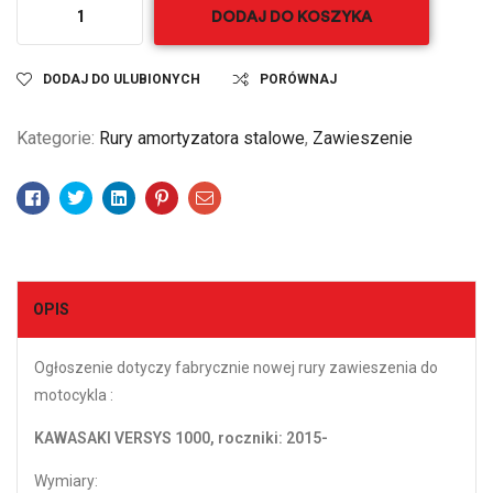
DODAJ DO KOSZYKA
DODAJ DO ULUBIONYCH
PORÓWNAJ
Kategorie:
Rury amortyzatora stalowe
,
Zawieszenie
Facebook
Twitter
Linkedin
Pinterest
Email
OPIS
Ogłoszenie dotyczy fabrycznie nowej rury zawieszenia do
motocykla :
KAWASAKI VERSYS 1000, roczniki: 2015-
Wymiary: