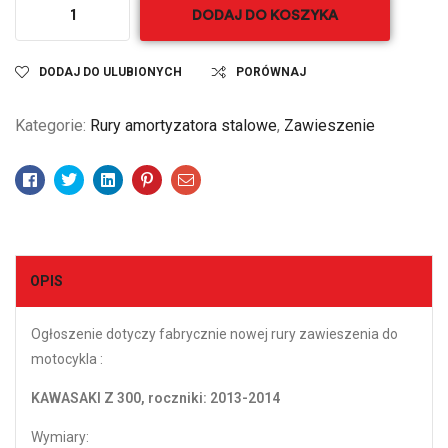
DODAJ DO KOSZYKA
DODAJ DO ULUBIONYCH
PORÓWNAJ
Kategorie:
Rury amortyzatora stalowe
,
Zawieszenie
Facebook
Twitter
Linkedin
Pinterest
Email
OPIS
Ogłoszenie dotyczy fabrycznie nowej rury zawieszenia do
motocykla :
KAWASAKI Z 300, roczniki: 2013-2014
Wymiary: