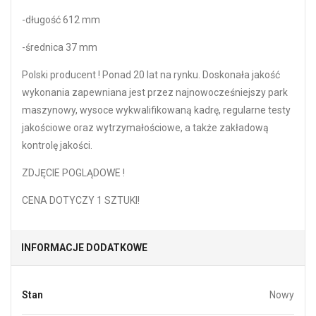
-długość 612 mm
-średnica 37 mm
Polski producent ! Ponad 20 lat na rynku. Doskonała jakość
wykonania zapewniana jest przez najnowocześniejszy park
maszynowy, wysoce wykwalifikowaną kadrę, regularne testy
jakościowe oraz wytrzymałościowe, a także zakładową
kontrolę jakości.
ZDJĘCIE POGLĄDOWE !
CENA DOTYCZY 1 SZTUKI!
INFORMACJE DODATKOWE
Stan
Nowy