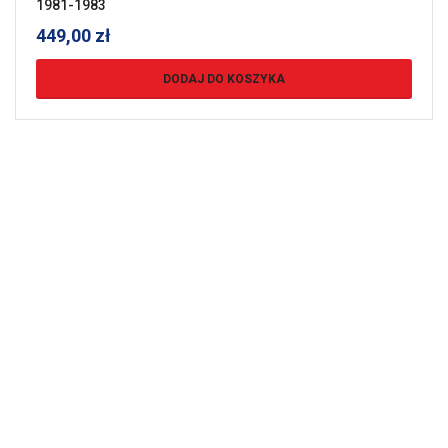
1981-1983
449,00
zł
DODAJ DO KOSZYKA