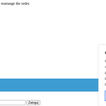
 rearrange the order.
Zaloguj