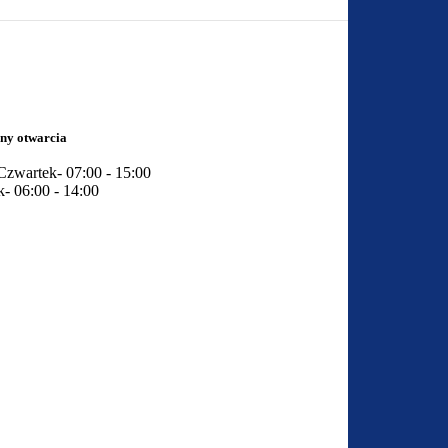
ny otwarcia
Czwartek- 07:00 - 15:00
k- 06:00 - 14:00