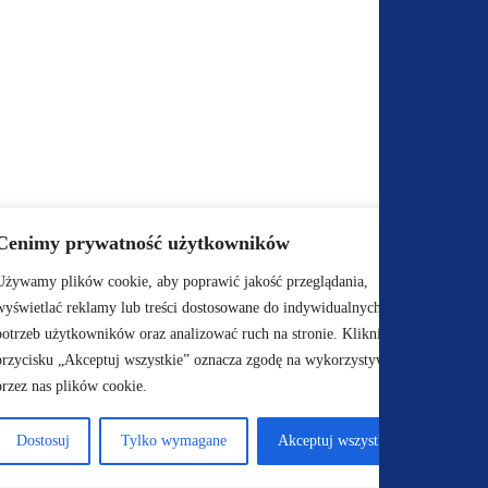
Cenimy prywatność użytkowników
Używamy plików cookie, aby poprawić jakość przeglądania,
wyświetlać reklamy lub treści dostosowane do indywidualnych
potrzeb użytkowników oraz analizować ruch na stronie. Kliknięcie
przycisku „Akceptuj wszystkie” oznacza zgodę na wykorzystywanie
przez nas plików cookie.
Dostosuj
Tylko wymagane
Akceptuj wszystko