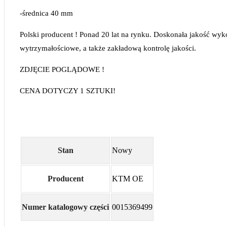
-średnica 40 mm
Polski producent ! Ponad 20 lat na rynku. Doskonała jakość wy
wytrzymałościowe, a także zakładową kontrolę jakości.
ZDJĘCIE POGLĄDOWE !
CENA DOTYCZY 1 SZTUKI!
Stan
Nowy
Producent
KTM OE
Numer katalogowy części
0015369499