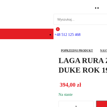
0
0
+48 512 125 468
POPRZEDNI PRODUKT
NAS
LAGA RURA 
DUKE ROK 19
394,00
zł
Na stanie