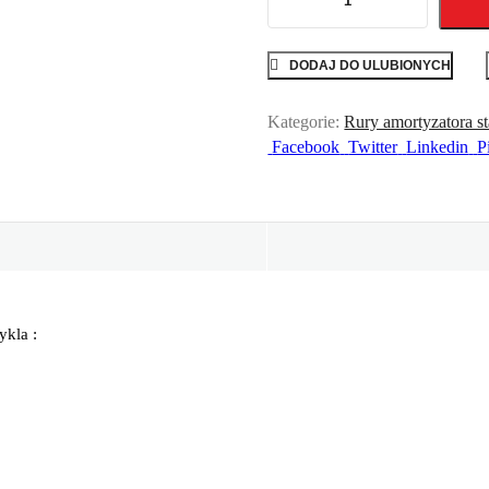
DODAJ DO ULUBIONYCH
Kategorie:
Rury amortyzatora s
Facebook
Twitter
Linkedin
P
ykla :