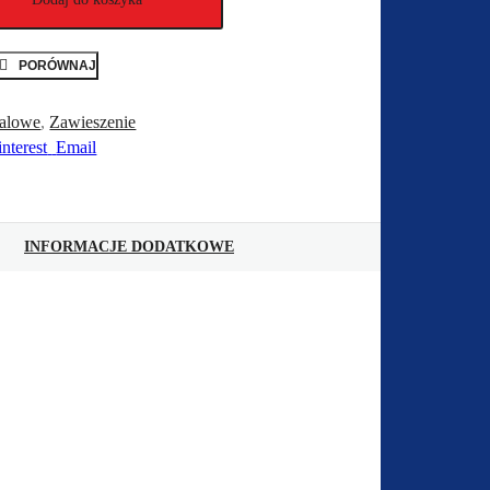
PORÓWNAJ
talowe
,
Zawieszenie
interest
Email
INFORMACJE DODATKOWE