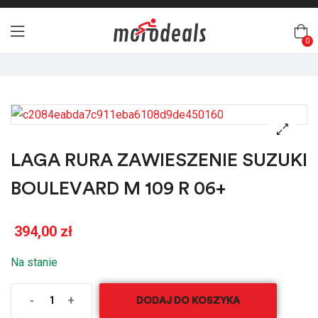
0
🔍
LAGA RURA ZAWIESZENIE SUZUKI
BOULEVARD M 109 R 06+
394,00
zł
Na stanie
-
+
DODAJ DO KOSZYKA