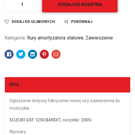
DODAJ DO KOSZYKA
DODAJ DO ULUBIONYCH
PORÓWNAJ
Kategorie:
Rury amortyzatora stalowe
,
Zawieszenie
Facebook
Twitter
Linkedin
Pinterest
Email
OPIS
Ogłoszenie dotyczy fabrycznie nowej rury zawieszenia do
motocykla :
SUZUKI GSF 1250 BANDIT, roczniki: 2005-
Wymiary: