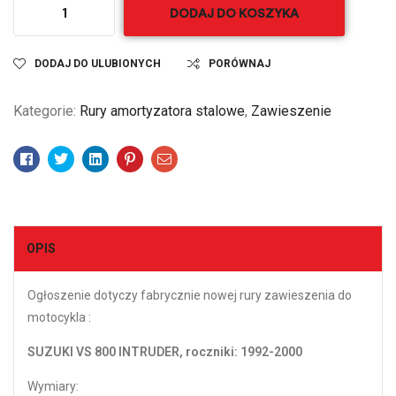
DODAJ DO KOSZYKA
DODAJ DO ULUBIONYCH
PORÓWNAJ
Kategorie:
Rury amortyzatora stalowe
,
Zawieszenie
Facebook
Twitter
Linkedin
Pinterest
Email
OPIS
Ogłoszenie dotyczy fabrycznie nowej rury zawieszenia do
motocykla :
SUZUKI VS 800 INTRUDER, roczniki: 1992-2000
Wymiary: