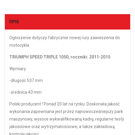
OPIS
Ogłoszenie dotyczy fabrycznie nowej rury zawieszenia do
motocykla :
TRIUMPH SPEED TRIPLE 1050, roczniki: 2011-2015
Wymiary:
-długość 537 mm
-średnica 43 mm
Polski producent ! Ponad 20 lat na rynku. Doskonała jakość
wykonania zapewniana jest przez najnowocześniejszy park
maszynowy, wysoce wykwalifikowaną kadrę, regularne testy
jakościowe oraz wytrzymałościowe, a także zakładową
kontrolę jakości.