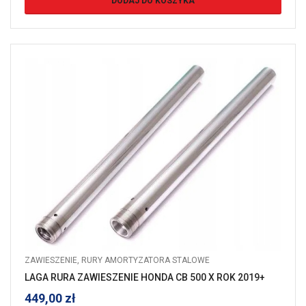
DODAJ DO KOSZYKA
ZAWIESZENIE
,
RURY AMORTYZATORA STALOWE
LAGA RURA ZAWIESZENIE HONDA CB 500 X ROK 2019+
449,00
zł