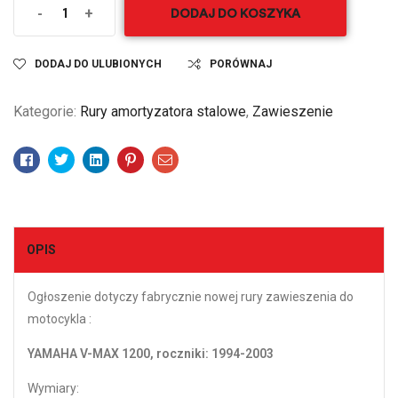
-
+
DODAJ DO KOSZYKA
DODAJ DO ULUBIONYCH
PORÓWNAJ
Kategorie:
Rury amortyzatora stalowe
,
Zawieszenie
Facebook
Twitter
Linkedin
Pinterest
Email
OPIS
Ogłoszenie dotyczy fabrycznie nowej rury zawieszenia do
motocykla :
YAMAHA V-MAX 1200, roczniki: 1994-2003
Wymiary: