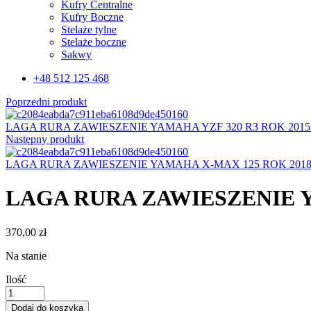
Kufry Centralne
Kufry Boczne
Stelaże tylne
Stelaże boczne
Sakwy
+48 512 125 468
Poprzedni produkt
LAGA RURA ZAWIESZENIE YAMAHA YZF 320 R3 ROK 2015
Następny produkt
LAGA RURA ZAWIESZENIE YAMAHA X-MAX 125 ROK 201
LAGA RURA ZAWIESZENIE Y
370,00
zł
Na stanie
Ilość
LAGA
RURA
Dodaj do koszyka