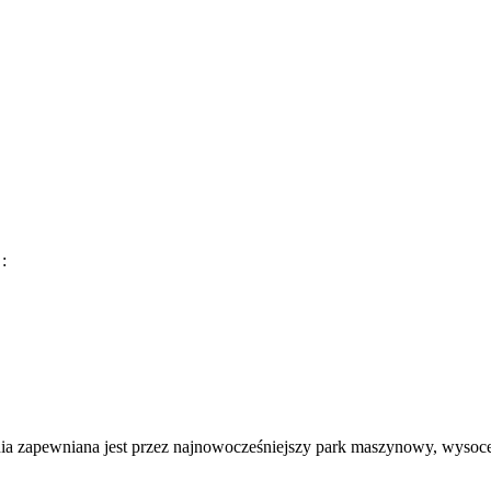
:
nia zapewniana jest przez najnowocześniejszy park maszynowy, wysoce