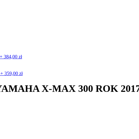
+
384,00
zł
8+
359,00
zł
AMAHA X-MAX 300 ROK 201