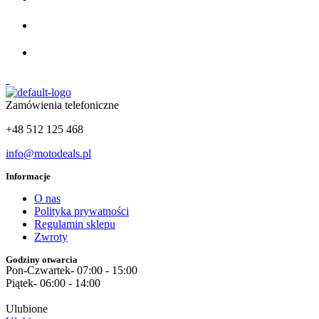
0
Zamówienia telefoniczne
+48 512 125 468
info@motodeals.pl
Informacje
O nas
Polityka prywatności
Regulamin sklepu
Zwroty
Godziny otwarcia
Pon-Czwartek- 07:00 - 15:00
Piątek- 06:00 - 14:00
Ulubione