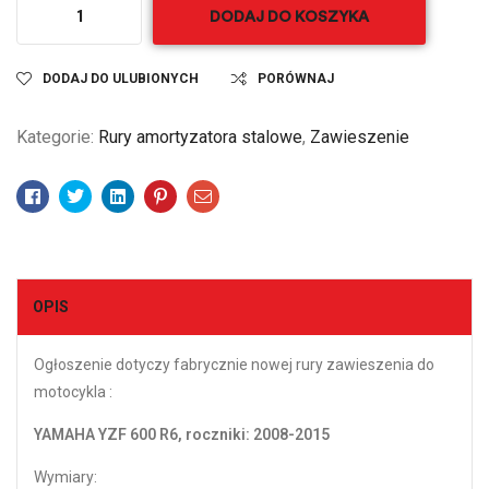
DODAJ DO KOSZYKA
DODAJ DO ULUBIONYCH
PORÓWNAJ
Kategorie:
Rury amortyzatora stalowe
,
Zawieszenie
Facebook
Twitter
Linkedin
Pinterest
Email
OPIS
Ogłoszenie dotyczy fabrycznie nowej rury zawieszenia do
motocykla :
YAMAHA YZF 600 R6, roczniki: 2008-2015
Wymiary: