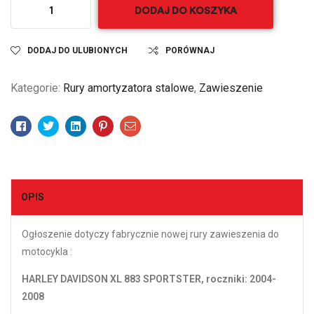
DODAJ DO KOSZYKA
DODAJ DO ULUBIONYCH
PORÓWNAJ
Kategorie:
Rury amortyzatora stalowe
,
Zawieszenie
Facebook
Twitter
Linkedin
Pinterest
Email
OPIS
Ogłoszenie dotyczy fabrycznie nowej rury zawieszenia do
motocykla :
HARLEY DAVIDSON XL 883 SPORTSTER, roczniki: 2004-
2008