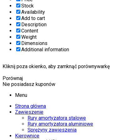
Stock
Availability
Add to cart
Description
Content
Weight
Dimensions
Additional information
Kliknij poza okienko, aby zamknąć porównywarkę
Porównaj
Nie posiadasz kuponów
Menu
Strona główna
Zawieszenie
Rury amortyzatora stalowe
Rury amortyzatora aluminiowe
Sprężyny zawieszenia
Kierownice