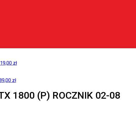
19,00
zł
89,00
zł
X 1800 (P) ROCZNIK 02-08