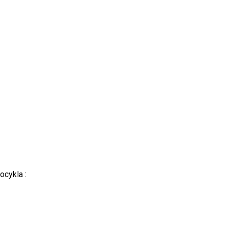
ocykla :