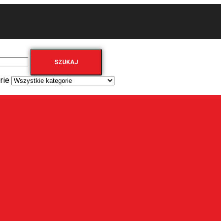
SZUKAJ
rie