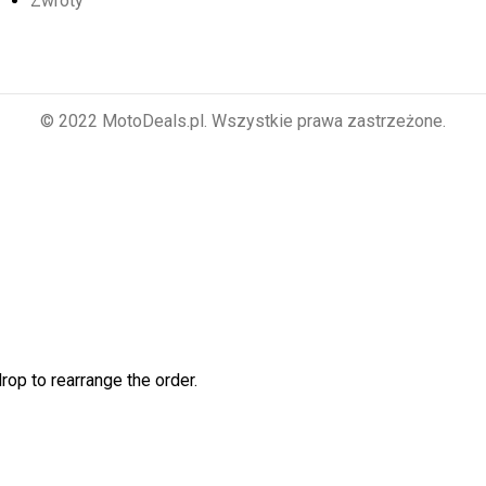
Zwroty
© 2022 MotoDeals.pl. Wszystkie prawa zastrzeżone.
rop to rearrange the order.