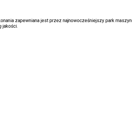
ykonania zapewniana jest przez najnowocześniejszy park maszyn
 jakości.