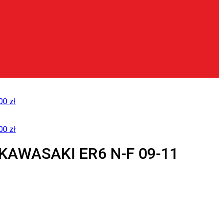
,00
zł
,00
zł
KAWASAKI ER6 N-F 09-11