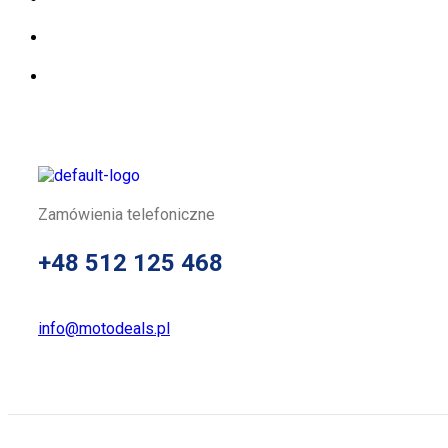
Zamówienia telefoniczne
+48 512 125 468
info@motodeals.pl