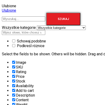
Ulubione
Ulubione
SZUKAJ
Wszystkie kategorie
Schowaj podobne
Podkreśl różnice
Select the fields to be shown. Others will be hidden. Drag and d
Image
SKU
Rating
Price
Stock
Availability
Add to cart
Description
Content
Weight