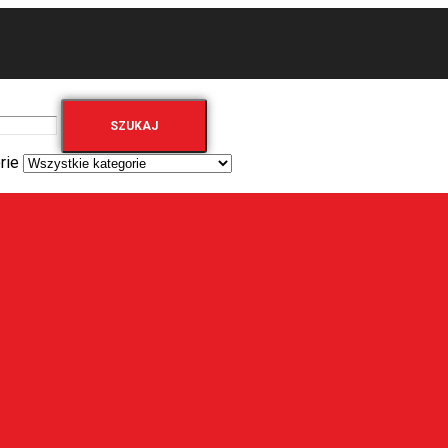
SZUKAJ
rie