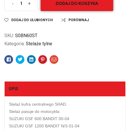
-
+
DODAJ DO KOSZYKA
DODAJ DO ULUBIONYCH
PORÓWNAJ
SKU:
S0BN60ST
Kategoria:
Stelaże tylne
Facebook
Twitter
Linkedin
Pinterest
Email
OPIS
Stelaż kufra centralnego SHAD.
Stelaż pasuje do motocykla:
SUZUKI GSF 600 BANDIT 00-04
SUZUKI GSF 1200 BANDIT N/S 01-04