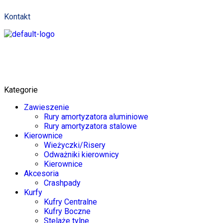
Kontakt
Kategorie
Zawieszenie
Rury amortyzatora aluminiowe
Rury amortyzatora stalowe
Kierownice
Wieżyczki/Risery
Odważniki kierownicy
Kierownice
Akcesoria
Crashpady
Kurfy
Kufry Centralne
Kufry Boczne
Stelaże tylne