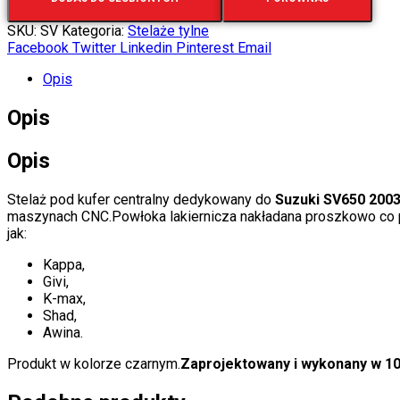
SKU:
SV
Kategoria:
Stelaże tylne
Facebook
Twitter
Linkedin
Pinterest
Email
Opis
Opis
Opis
Stelaż pod kufer centralny dedykowany do
Suzuki SV650 2003
maszynach CNC.Powłoka lakiernicza nakładana proszkowo co p
jak:
Kappa,
Givi,
K-max,
Shad,
Awina.
Produkt w kolorze czarnym.
Zaprojektowany i wykonany w 1