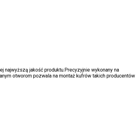
cej najwyższą jakość produktu.Precyzyjnie wykonany na
owanym otworom pozwala na montaż kufrów takich producentów