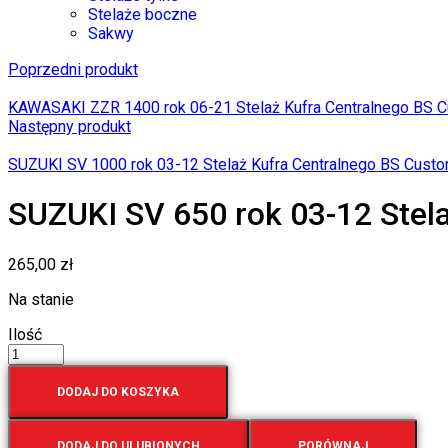
Stelaże boczne
Sakwy
Poprzedni produkt
KAWASAKI ZZR 1400 rok 06-21 Stelaż Kufra Centralnego BS 
Następny produkt
SUZUKI SV 1000 rok 03-12 Stelaż Kufra Centralnego BS Cust
SUZUKI SV 650 rok 03-12 Stel
265,00
zł
Na stanie
Ilość
DODAJ DO KOSZYKA
DODAJ DO ULUBIONYCH
PORÓWNAJ