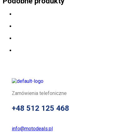
Podobne produkty
Zamówienia telefoniczne
+48 512 125 468
info@motodeals.pl