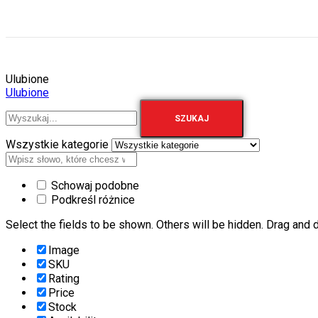
Ulubione
Ulubione
SZUKAJ
Wszystkie kategorie
Schowaj podobne
Podkreśl różnice
Select the fields to be shown. Others will be hidden. Drag and d
Image
SKU
Rating
Price
Stock