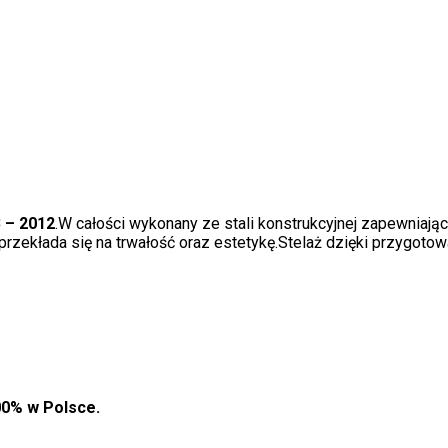
 – 2012
.W całości wykonany ze stali konstrukcyjnej zapewniają
rzekłada się na trwałość oraz estetykę.Stelaż dzięki przygot
00% w Polsce.