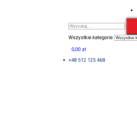
Wszystkie kategorie
0
0,00
zł
0
+48 512 125 468