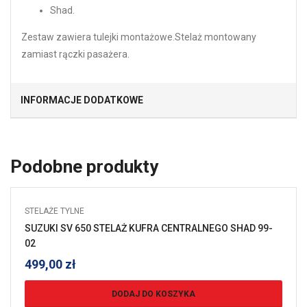
Shad.
Zestaw zawiera tulejki montażowe.Stelaż montowany
zamiast rączki pasażera.
INFORMACJE DODATKOWE
Podobne produkty
STELAŻE TYLNE
SUZUKI SV 650 STELAŻ KUFRA CENTRALNEGO SHAD 99-
02
499,00
zł
DODAJ DO KOSZYKA