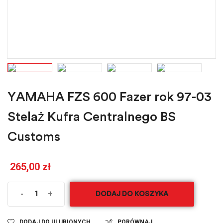
YAMAHA FZS 600 Fazer rok 97-03
Stelaż Kufra Centralnego BS
Customs
265,00
zł
-
+
DODAJ DO KOSZYKA
DODAJ DO ULUBIONYCH
PORÓWNAJ