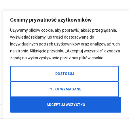
Cenimy prywatność użytkowników
Używamy plików cookie, aby poprawić jakość przeglądania,
wyświetlać reklamy lub treści dostosowane do
indywidualnych potrzeb użytkowników oraz analizować ruch
na stronie. Kliknięcie przycisku „Akceptuj wszystkie” oznacza
zgodę na wykorzystywanie przez nas plików cookie.
DOSTOSUJ
TYLKO WYMAGANE
AKCEPTUJ WSZYSTKO
0
Zamówienia telefoniczne
+48 512 125 468