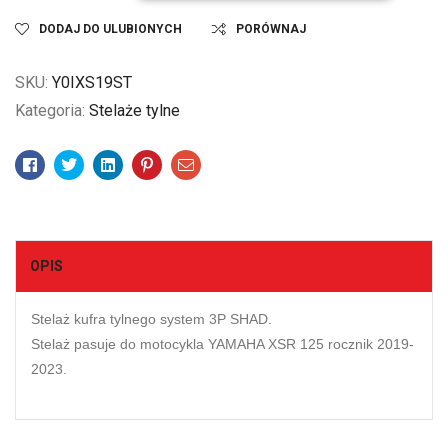
DODAJ DO ULUBIONYCH
PORÓWNAJ
SKU:
Y0IXS19ST
Kategoria:
Stelaże tylne
Facebook
Twitter
Linkedin
Pinterest
Email
OPIS
Stelaż kufra tylnego system 3P SHAD.
Stelaż pasuje do motocykla YAMAHA XSR 125 rocznik 2019-
2023
.